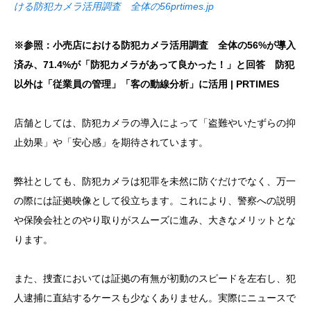
ける防犯カメラ活用調査 全体の56
prtimes.jp
※参照：小売店における防犯カメラ活用調査 全体の56%が導入
済み、71.4%が「防犯カメラがあって良かった！」と回答 防犯
以外は「従業員の管理」「客の動線分析」に活用 | PRTIMES
店舗としては、防犯カメラの導入によって「盗難やいたずらの抑
止効果」や「安心感」を期待されています。
弊社としても、防犯カメラは犯罪を未然に防ぐだけでなく、万一
の際には証拠映像として役立ちます。これにより、警察への説明
や保険会社とのやり取りがスムーズに進み、大きなメリットとな
ります。
また、捜査においては証拠の有無が初動のスピードを左右し、犯
人逮捕に直結するケースも少なくありません。実際にニュースで