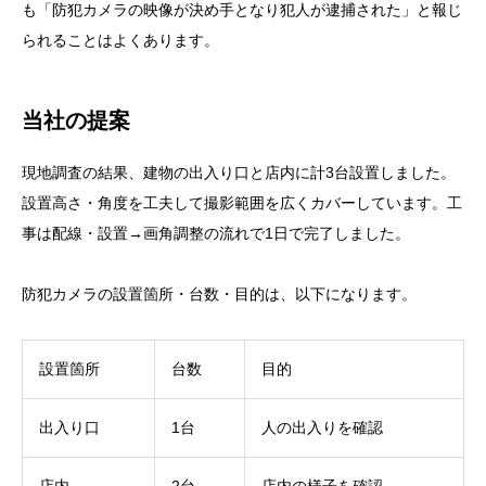
も「防犯カメラの映像が決め手となり犯人が逮捕された」と報じ
られることはよくあります。
当社の提案
現地調査の結果、建物の出入り口と店内に計3台設置しました。
設置高さ・角度を工夫して撮影範囲を広くカバーしています。工
事は配線・設置→画角調整の流れで1日で完了しました。
防犯カメラの設置箇所・台数・目的は、以下になります。
設置箇所
台数
目的
出入り口
1台
人の出入りを確認