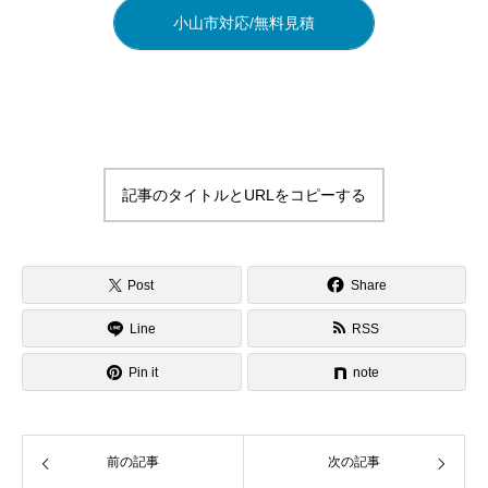
小山市対応/無料見積
記事のタイトルとURLをコピーする
Post
Share
Line
RSS
Pin it
note
前の記事
次の記事