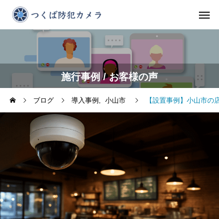
施行事例 / お客様の声
ブログ
導入事例
小山市
【設置事例】小山市の