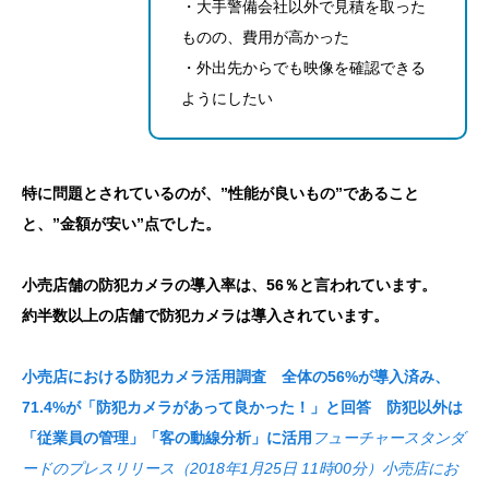
・大手警備会社以外で見積を取った
ものの、費用が高かった
・外出先からでも映像を確認できる
ようにしたい
特に問題とされているのが、”性能が良いもの”であること
と、”金額が安い”点でした。
小売店舗の防犯カメラの導入率は、56％と言われています。
約半数以上の店舗で防犯カメラは導入されています。
小売店における防犯カメラ活用調査 全体の56%が導入済み、
71.4%が「防犯カメラがあって良かった！」と回答 防犯以外は
「従業員の管理」「客の動線分析」に活用
フューチャースタンダ
ードのプレスリリース（2018年1月25日 11時00分）小売店にお