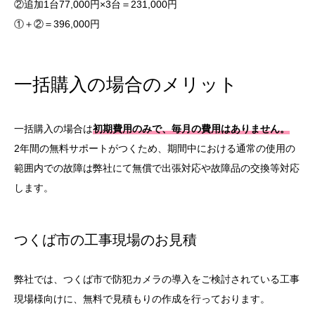
②追加1台77,000円×3台＝231,000円
①＋②＝396,000円
一括購入の場合のメリット
一括購入の場合は
初期費用のみで、毎月の費用はありません。
2年間の無料サポートがつくため、期間中における通常の使用の
範囲内での故障は弊社にて無償で出張対応や故障品の交換等対応
します。
つくば市の工事現場のお見積
弊社では、つくば市で防犯カメラの導入をご検討されている工事
現場様向けに、無料で見積もりの作成を行っております。