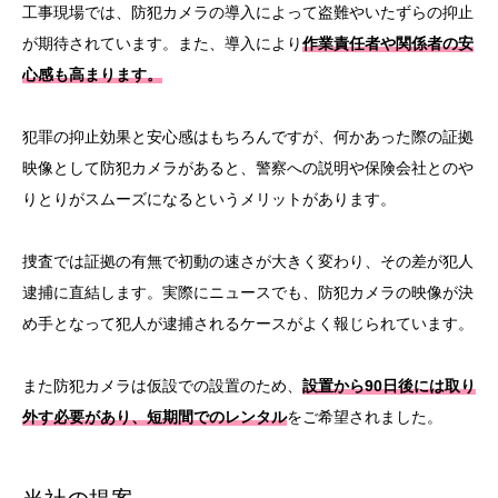
工事現場では、防犯カメラの導入によって盗難やいたずらの抑止
が期待されています。また、導入により
作業責任者や関係者の安
心感も高まります。
犯罪の抑止効果と安心感はもちろんですが、何かあった際の証拠
映像として防犯カメラがあると、警察への説明や保険会社とのや
りとりがスムーズになるというメリットがあります。
捜査では証拠の有無で初動の速さが大きく変わり、その差が犯人
逮捕に直結します。実際にニュースでも、防犯カメラの映像が決
め手となって犯人が逮捕されるケースがよく報じられています。
また防犯カメラは仮設での設置のため、
設置から90日後には取り
外す必要があり、短期間でのレンタル
をご希望されました。