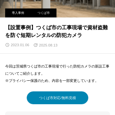
導入事例
つくば市
【設置事例】つくば市の工事現場で資材盗難
を防ぐ短期レンタルの防犯カメラ
2023.01.06
2025.08.13
今回は茨城県つくば市の工事現場で行った防犯カメラの新設工事
についてご紹介します。
※プライバシー保護のため、内容を一部変更しています。
つくば市対応/無料見積