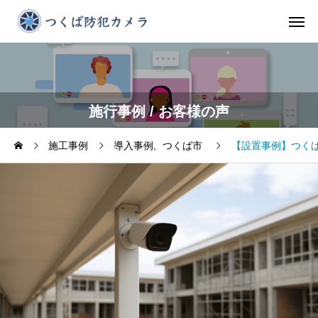
施行事例 / お客様の声
施工事例
導入事例
つくば市
【設置事例】つく