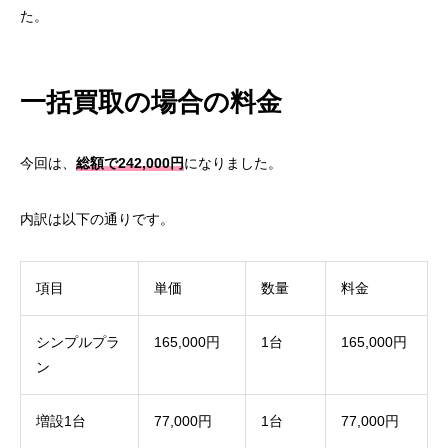
た。
一括買取の場合の料金
今回は、
総額で242,000円
になりました。
内訳は以下の通りです。
項目
単価
数量
料金
シンプルプラ
165,000円
1台
165,000円
ン
増設1台
77,000円
1台
77,000円