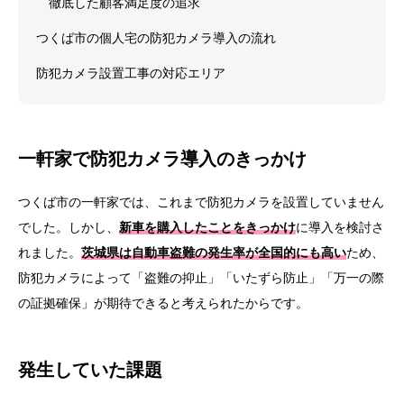
徹底した顧客満足度の追求
つくば市の個人宅の防犯カメラ導入の流れ
防犯カメラ設置工事の対応エリア
一軒家で
防犯カメラ導入のきっかけ
つくば市の一軒家では、これまで防犯カメラを設置していません
でした。
しかし、
新車を購入したことをきっかけ
に導入を検討さ
れました。
茨城県は自動車盗難の発生率が全国的にも高い
ため、
防犯カメラによって「盗難の抑止」「いたずら防止」「万一の際
の証拠確保」が期待できると考えられたからです。
発生していた課題