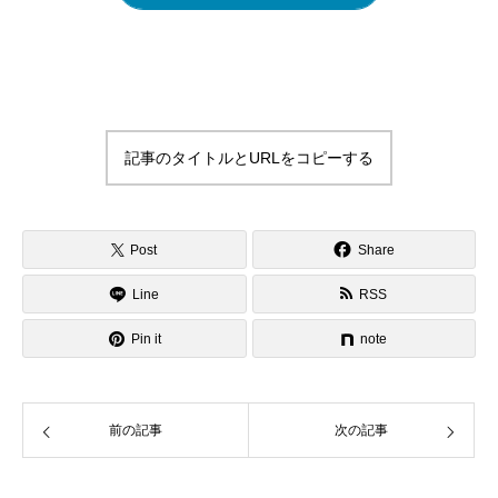
記事のタイトルとURLをコピーする
Post
Share
Line
RSS
Pin it
note
前の記事
次の記事