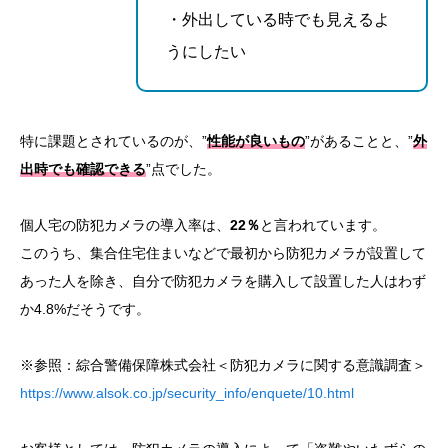
・外出している時でも見えるよ
うにしたい
特に課題とされているのが、”
性能が良いもの
”があることと、”
外
出時でも確認できる
”点でした。
個人宅の防犯カメラの導入率は、
22％
と言われています。
このうち、集合住宅住まいなどで最初から防犯カメラが設置して
あった人を除き、自分で防犯カメラを購入して設置した人はわず
か4.8%だそうです。
※参照：綜合警備保障株式会社＜防犯カメラに関する意識調査＞
https://www.alsok.co.jp/security_info/enquete/10.html