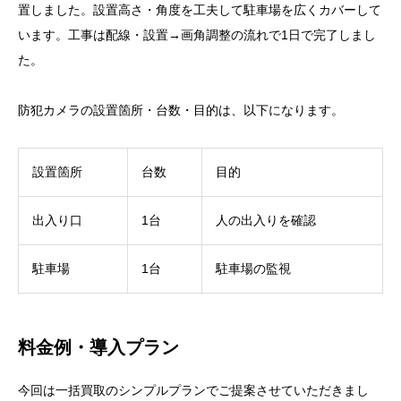
置しました。設置高さ・角度を工夫して駐車場を広くカバーして
います。工事は配線・設置→画角調整の流れで1日で完了しまし
た。
防犯カメラの設置箇所・台数・目的は、以下になります。
設置箇所
台数
目的
出入り口
1台
人の出入りを確認
駐車場
1台
駐車場の監視
料金例・導入プラン
今回は一括買取のシンプルプランでご提案させていただきまし