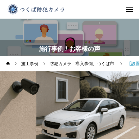
施行事例 / お客様の声
施工事例
防犯カメラ
導入事例
つくば市
【設置