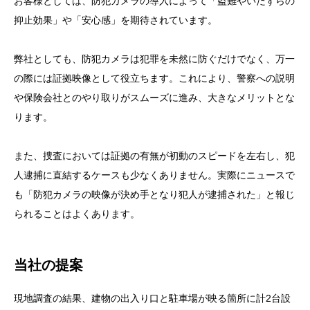
お客様としては、防犯カメラの導入によって「盗難やいたずらの
抑止効果」や「安心感」を期待されています。
弊社としても、防犯カメラは犯罪を未然に防ぐだけでなく、万一
の際には証拠映像として役立ちます。これにより、警察への説明
や保険会社とのやり取りがスムーズに進み、大きなメリットとな
ります。
また、捜査においては証拠の有無が初動のスピードを左右し、犯
人逮捕に直結するケースも少なくありません。実際にニュースで
も「防犯カメラの映像が決め手となり犯人が逮捕された」と報じ
られることはよくあります。
当社の提案
現地調査の結果、建物の出入り口と駐車場が映る箇所に計2台設