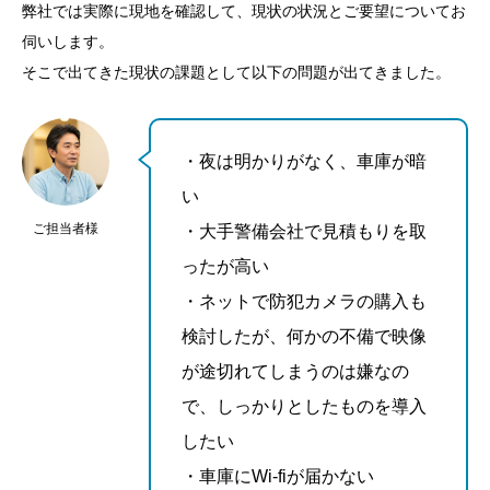
弊社では実際に現地を確認して、現状の状況とご要望についてお
伺いします。
そこで出てきた現状の課題として以下の問題が出てきました。
・夜は明かりがなく、車庫が暗
い
ご担当者様
・大手警備会社で見積もりを取
ったが高い
・ネットで防犯カメラの購入も
検討したが、何かの不備で映像
が途切れてしまうのは嫌なの
で、しっかりとしたものを導入
したい
・車庫にWi-fiが届かない