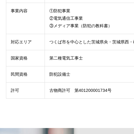
事業内容
①防犯事業
②電気通信工事業
③メディア事業（防犯の教科書）
対応エリア
つくば市を中心とした茨城県央・茨城県西・
国家資格
第二種電気工事士
民間資格
防犯設備士
許可
古物商許可 第401200001734号