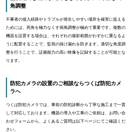
角調整
不審者の侵入経路やトラブルが発生しやすい場所を確実に捉える
ためには、死角を極力なくす画角調整が極めて重要です。複数の
機器を設置する場合は、それぞれの撮影範囲がわずかに重なるよ
うに配置することで、監視の抜け漏れを防ぎます。適切な角度調
整を行うことで、証拠能力の高い映像を記録することが可能とな
ります。
防犯カメラの設置のご相談ならつくば防犯カメ
ラへ
つくば防犯カメラでは、事前の防犯診断から丁寧な施工まで一貫
して対応しております。機器の導入や工事のご依頼は、お問い合
わせフォームから、よくあるご質問は以下ページにてご確認くだ
さい。