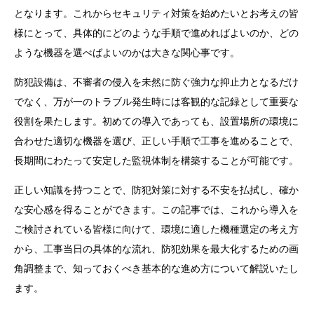
となります。これからセキュリティ対策を始めたいとお考えの皆
様にとって、具体的にどのような手順で進めればよいのか、どの
ような機器を選べばよいのかは大きな関心事です。
防犯設備は、不審者の侵入を未然に防ぐ強力な抑止力となるだけ
でなく、万が一のトラブル発生時には客観的な記録として重要な
役割を果たします。初めての導入であっても、設置場所の環境に
合わせた適切な機器を選び、正しい手順で工事を進めることで、
長期間にわたって安定した監視体制を構築することが可能です。
正しい知識を持つことで、防犯対策に対する不安を払拭し、確か
な安心感を得ることができます。この記事では、これから導入を
ご検討されている皆様に向けて、環境に適した機種選定の考え方
から、工事当日の具体的な流れ、防犯効果を最大化するための画
角調整まで、知っておくべき基本的な進め方について解説いたし
ます。