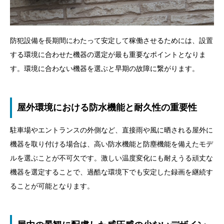
防犯設備を長期間にわたって安定して稼働させるためには、設置
する環境に合わせた機器の選定が最も重要なポイントとなりま
す。環境に合わない機器を選ぶと早期の故障に繋がります。
屋外環境における防水機能と耐久性の重要性
駐車場やエントランスの外側など、直接雨や風に晒される屋外に
機器を取り付ける場合は、高い防水機能と防塵機能を備えたモデ
ルを選ぶことが不可欠です。激しい温度変化にも耐えうる頑丈な
機器を選定することで、過酷な環境下でも安定した録画を継続す
ることが可能となります。