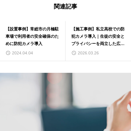
関連記事
【設置事例】常総市の月極駐
【施工事例】私立高校での防
車場で利用者の安全確保のた
犯カメラ導入｜生徒の安全と
めに防犯カメラ導入
プライバシーを両立した広域
監視の実現
2024.04.04
2026.03.26