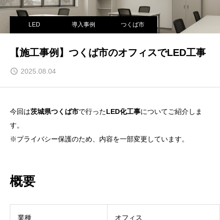
LED
導入事例
つくば市
【施工事例】つくば市のオフィスでLED工事
2025.08.04
今回は
茨城県つくば市
で行った
LED化工事
についてご紹介しま
す。
※プライバシー保護のため、内容を一部変更しています。
概要
業種
オフィス