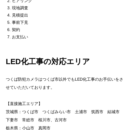
ヒアリング
現地調査
見積提出
事前下見
契約
お支払い
LED化工事の対応エリア
つくば防犯カメラはつくば市以外でもLED化工事のお手伝いをさ
せていただいております。
【直接施工エリア】
茨城県：つくば市 つくばみらい市 土浦市 筑西市 結城市
下妻市 常総市 桜川市、古河市
栃木県：小山市 真岡市