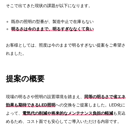
そこで出てきた現状の課題が以下になります。
既存の照明の型番が、製造中止で在庫もない
明るさは今のままで、明るすぎななくて良い
お客様としては、照度は今のままで明るすぎない提案をご希望さ
れました。
提案の概要
現場の明るさや照明の設置環境を踏まえ、
同等の明るさで省エネ
効果も期待できるLED照明
への交換をご提案しました。LED化に
よって、
電気代の削減や将来的なメンテナンス負担の軽減
も見込
めるため、コスト面でも安心してご導入いただける内容です。