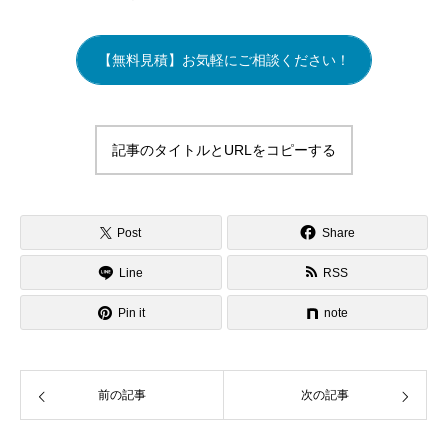
【無料見積】お気軽にご相談ください！
記事のタイトルとURLをコピーする
Post
Share
Line
RSS
Pin it
note
前の記事
次の記事