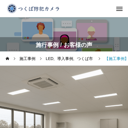
施行事例 / お客様の声
施工事例
LED
導入事例
つくば市
【施工事例】