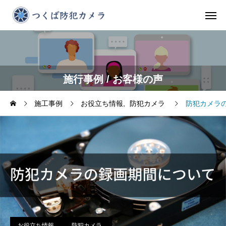
施行事例 / お客様の声
施工事例
お役立ち情報
防犯カメラ
防犯カメラ
お役立ち情報
防犯カメラ