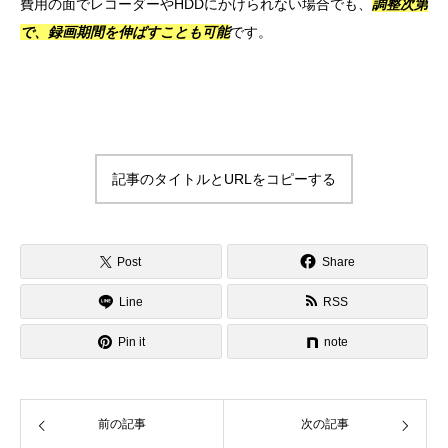
費用の面でレコーダーやHDDにかけられない場合でも、
調整次第
で、録画期間を伸ばすことも可能
です。
記事のタイトルとURLをコピーする
Post
Share
Line
RSS
Pin it
note
前の記事
次の記事